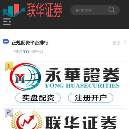
正规配资平台排行
更多
已收录
999
+家平台