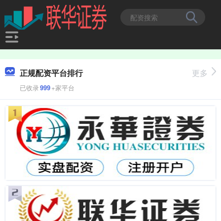
正规配资平台排行
更多
已收录
999
+家平台