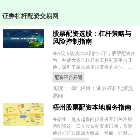
证券杠杆配资交易网
股票配资选股：杠杆策略与
风险控制指南
在A股市场波动加剧的当下，股票配资作
为一种放大资金杠杆的工具配资平台开
通，吸引了越来越多投资者的关注。然
而，高收益往往伴随着高风险，如何科
配资平台开通
学选股、合理运用杠杆、....
阅读：
182
栏目：
证券杠杆配资交
易网
梧州股票配资本地服务指南
在梧州，越来越多的投资者开始关注股
票配资这一工具股票配资资讯网，希望
通过杠杆效应放大收益。然而，面对市
场上鱼龙混杂的配资服务，如何选择正