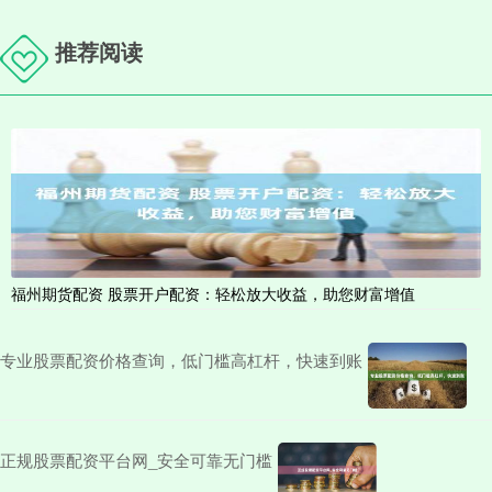
推荐阅读
福州期货配资 股票开户配资：轻松放大收益，助您财富增值
专业股票配资价格查询，低门槛高杠杆，快速到账
正规股票配资平台网_安全可靠无门槛