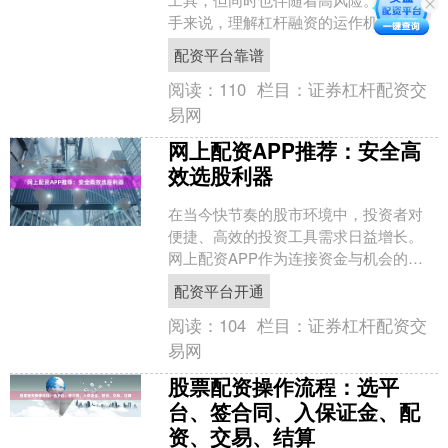
手来说，理解杠杆融资的运作机制和潜
在风险至关重要。本文将为您提供一份
配资平台靠谱
实用的避坑与操作指南。 ....
阅读：
110
栏目：
证券杠杆配资交
易网
网上配资APP推荐：安全高
效选股利器
在当今快节奏的股市环境中，投资者对
便捷、高效的投资工具需求日益增长。
网上配资APP作为连接资金与机会的桥
梁，正逐渐成为众多股民提升资金利用
配资平台开通
率、把握市场机遇的重要....
阅读：
104
栏目：
证券杠杆配资交
易网
股票配资操作流程：选平
台、签合同、入保证金、配
资、交易、结算