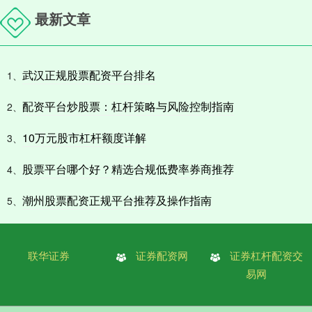
最新文章
武汉正规股票配资平台排名
1、
配资平台炒股票：杠杆策略与风险控制指南
2、
10万元股市杠杆额度详解
3、
股票平台哪个好？精选合规低费率券商推荐
4、
潮州股票配资正规平台推荐及操作指南
5、
联华证券
证券配资网
证券杠杆配资交
易网