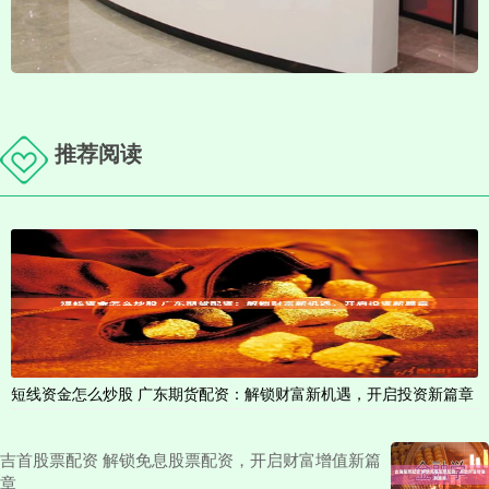
推荐阅读
短线资金怎么炒股 广东期货配资：解锁财富新机遇，开启投资新篇章
吉首股票配资 解锁免息股票配资，开启财富增值新篇
章