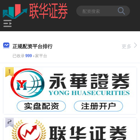
正规配资平台排行
更多
已收录
999
+家平台