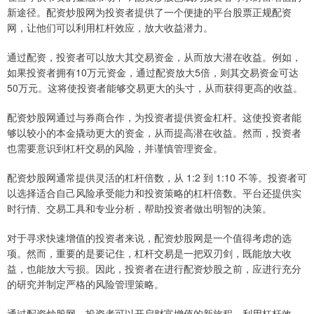
新途径。配资炒股网为投资者提供了一个便捷的平台股票正规配资
网，让他们可以利用杠杆效应，放大收益潜力。
通过配资，投资者可以放大其交易资金，从而放大潜在收益。例如，
如果投资者拥有10万元资金，通过配资放大5倍，则其交易资金可达
50万元。这将使投资者能够交易更大的头寸，从而获得更高的收益。
配资炒股网通过与券商合作，为投资者提供资金杠杆。这使投资者能
够以较小的本金撬动更大的资金，从而提高潜在收益。然而，投资者
也需要意识到杠杆交易的风险，并谨慎管理资金。
配资炒股网通常提供灵活的杠杆倍数，从 1:2 到 1:10 不等。投资者可
以选择适合自己风险承受能力和投资策略的杠杆倍数。平台还提供实
时行情、交易工具和专业分析，帮助投资者做出明智的决策。
对于寻求快速增值的投资者来说，配资炒股网是一个值得考虑的选
项。然而，重要的是要记住，杠杆交易是一把双刃剑，既能放大收
益，也能放大亏损。因此，投资者在进行配资炒股之前，应进行充分
的研究并制定严格的风险管理策略。
通过配资炒股网，投资者可以开启财富增值的新旅程。利用杠杆效