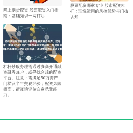
股票配资哪家专业 股市配资杠
网上期货配资 股票配资入门指
杆：理性运用的风控优势与门槛
南：基础知识一网打尽
认知
杠杆炒股办理需通过券商开通融
资融券账户，或寻找合规的配资
平台。注意：需满足50万资产
门槛及半年交易经验；配资风险
极高，请谨慎评估自身承受能
力。