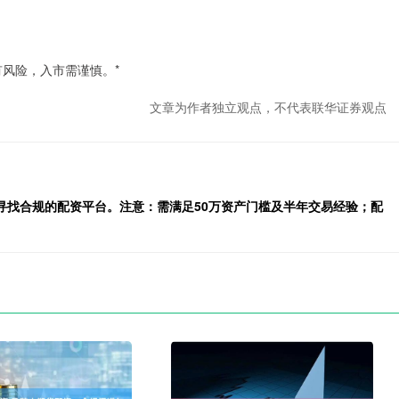
风险，入市需谨慎。*
文章为作者独立观点，不代表联华证券观点
寻找合规的配资平台。注意：需满足50万资产门槛及半年交易经验；配