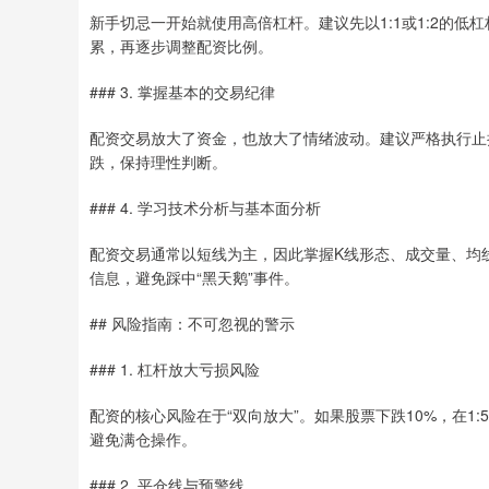
新手切忌一开始就使用高倍杠杆。建议先以1:1或1:2的
累，再逐步调整配资比例。
### 3. 掌握基本的交易纪律
配资交易放大了资金，也放大了情绪波动。建议严格执行止
跌，保持理性判断。
### 4. 学习技术分析与基本面分析
配资交易通常以短线为主，因此掌握K线形态、成交量、均
信息，避免踩中“黑天鹅”事件。
## 风险指南：不可忽视的警示
### 1. 杠杆放大亏损风险
配资的核心风险在于“双向放大”。如果股票下跌10%，在1
避免满仓操作。
### 2. 平仓线与预警线