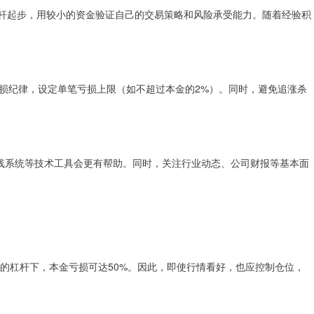
低杠杆起步，用较小的资金验证自己的交易策略和风险承受能力。随着经验积
损纪律，设定单笔亏损上限（如不超过本金的2%）。同时，避免追涨杀
线系统等技术工具会更有帮助。同时，关注行业动态、公司财报等基本面
:5的杠杆下，本金亏损可达50%。因此，即使行情看好，也应控制仓位，