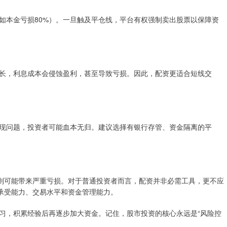
如本金亏损80%）。一旦触及平仓线，平台有权强制卖出股票以保障资
长，利息成本会侵蚀盈利，甚至导致亏损。因此，配资更适合短线交
现问题，投资者可能血本无归。建议选择有银行存管、资金隔离的平
好则可能带来严重亏损。对于普通投资者而言，配资并非必需工具，更不应
险承受能力、交易水平和资金管理能力。
习，积累经验后再逐步加大资金。记住，股市投资的核心永远是“风险控