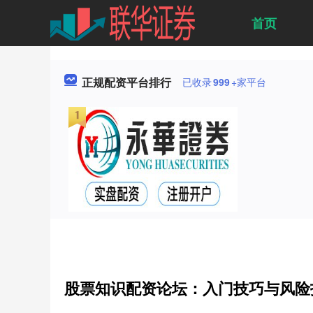
首页
正规配资平台排行
已收录
999
+家平台
股票知识配资论坛：入门技巧与风险