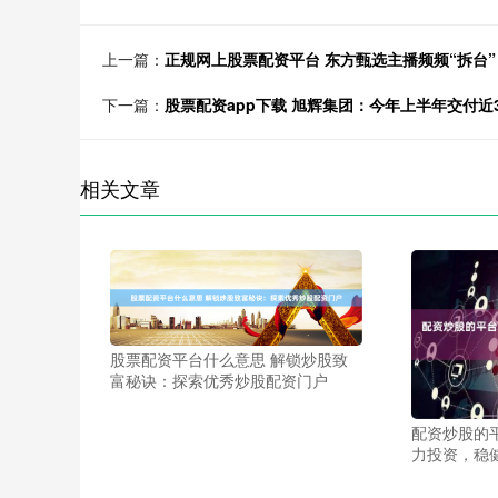
上一篇：
正规网上股票配资平台 东方甄选主播频频“拆台”，
下一篇：
股票配资app下载 旭辉集团：今年上半年交付近
相关文章
股票配资平台什么意思 解锁炒股致
富秘诀：探索优秀炒股配资门户
配资炒股的
力投资，稳