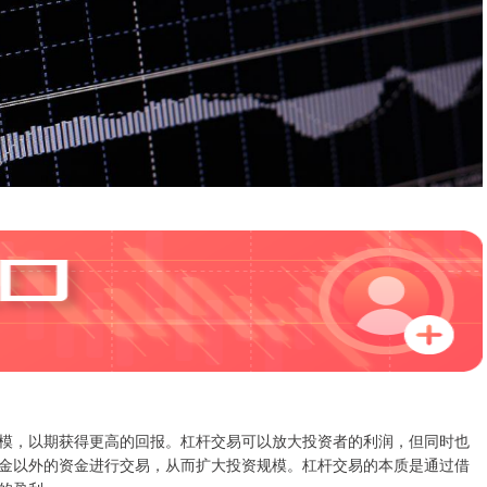
模，以期获得更高的回报。杠杆交易可以放大投资者的利润，但同时也
金以外的资金进行交易，从而扩大投资规模。杠杆交易的本质是通过借