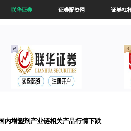
联华证券
证券配资网
证券杠
日国内增塑剂产业链相关产品行情下跌