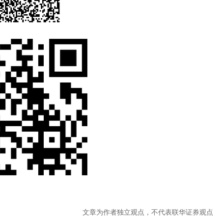
文章为作者独立观点，不代表联华证券观点