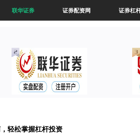
联华证券
证券配资网
证券杠
南，轻松掌握杠杆投资