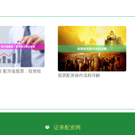
资 配市值股票：投资组
股票配资操作流程详解
证券配资网