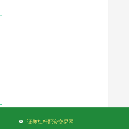
证券杠杆配资交易网