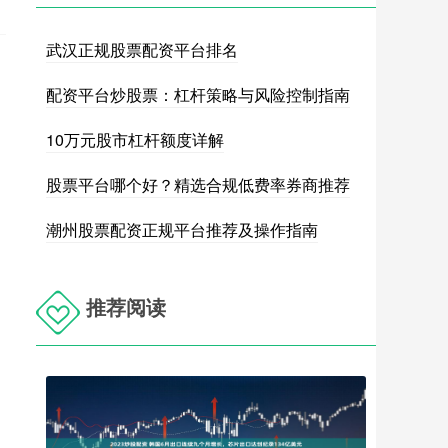
武汉正规股票配资平台排名
配资平台炒股票：杠杆策略与风险控制指南
10万元股市杠杆额度详解
股票平台哪个好？精选合规低费率券商推荐
潮州股票配资正规平台推荐及操作指南
推荐阅读