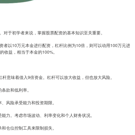
。对于初学者来说，掌握股票配资的基本知识至关重要。
者以10万元本金进行配资，杠杆比例为10倍，则可以动用100万元进
的收益，相当于本金的100%。
10倍杠杆意味着借入9倍资金。杠杆可以放大收益，但也放大风险。
明的条款和低利率。
益率、风险承受能力和投资期限。
险承受能力。考虑市场波动、利率变化和个人财务状况。
损单和仓位控制工具来限制损失。