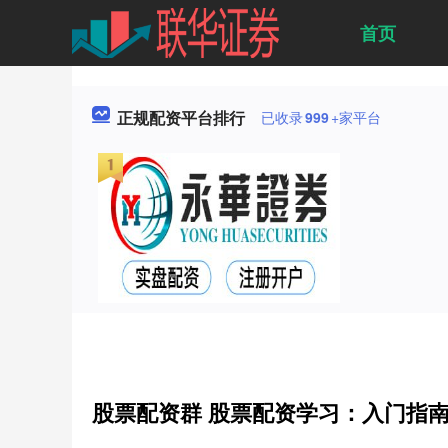
首页
正规配资平台排行
已收录
999
+家平台
股票配资群 股票配资学习：入门指