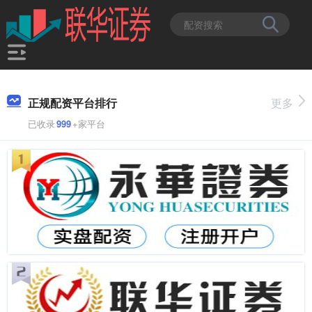
正规配资平台排行
更多
已收录
999
+家平台