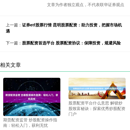
文章为作者独立观点，不代表联华证券观点
上一篇：
证券etf股票行情 昆明股票配资：助力投资，把握市场机
遇
下一篇：
股票配资首选平台 股票配资协议：保障投资，规避风险
相关文章
股票配资平台什么意思 解锁炒
股致富秘诀：探索优秀炒股配资
门户
期货配资监管 炒股配资操作指
南：轻松入门，获利无忧