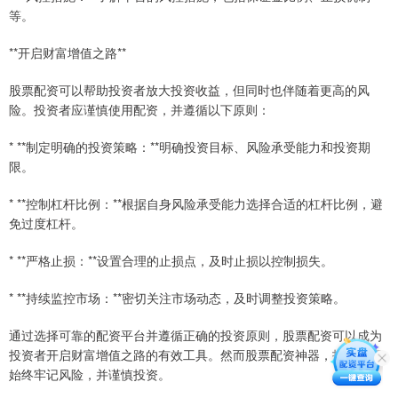
等。
**开启财富增值之路**
股票配资可以帮助投资者放大投资收益，但同时也伴随着更高的风
险。投资者应谨慎使用配资，并遵循以下原则：
* **制定明确的投资策略：**明确投资目标、风险承受能力和投资期
限。
* **控制杠杆比例：**根据自身风险承受能力选择合适的杠杆比例，避
免过度杠杆。
* **严格止损：**设置合理的止损点，及时止损以控制损失。
* **持续监控市场：**密切关注市场动态，及时调整投资策略。
通过选择可靠的配资平台并遵循正确的投资原则，股票配资可以成为
投资者开启财富增值之路的有效工具。然而股票配资神器，投资者应
始终牢记风险，并谨慎投资。