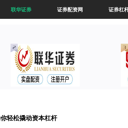
联华证券
证券配资网
证券杠
助你轻松撬动资本杠杆