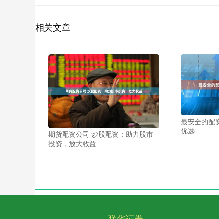
相关文章
最安全的配
优选
期货配资公司 炒股配资：助力股市
投资，放大收益
联华证券