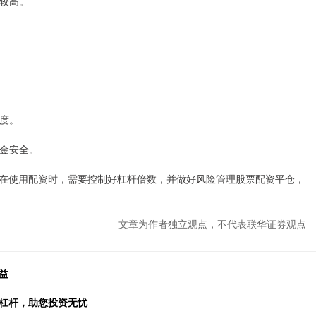
对较高。
程度。
资金安全。
在使用配资时，需要控制好杠杆倍数，并做好风险管理股票配资平仓，
文章为作者独立观点，不代表联华证券观点
益
金杠杆，助您投资无忧