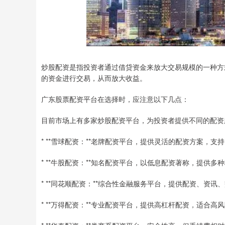
炒股配资是指投资者通过借贷资金来放大交易规模的一种方
的资金进行交易，从而放大收益。
广东股票配资平台在选择时，应注意以下几点：
目前市场上有多家炒股配资平台，为投资者提供不同的配资
* **雪球配资：**老牌配资平台，提供灵活的配资方案，支
* **牛股配资：**知名配资平台，以低息配资著称，提供多
* **同花顺配资：**综合性金融服务平台，提供配资、资讯
* **万得配资：**专业配资平台，提供高杠杆配资，适合高