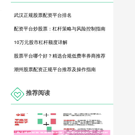
武汉正规股票配资平台排名
配资平台炒股票：杠杆策略与风险控制指南
10万元股市杠杆额度详解
股票平台哪个好？精选合规低费率券商推荐
潮州股票配资正规平台推荐及操作指南
推荐阅读