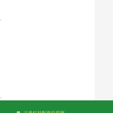
证券杠杆配资交易网