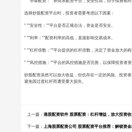
* **华泰配资：**券商系配资平台，安全性高，但手续费相
选择炒股配资平台时，投资者需要考虑以下因素：
* **安全性：**平台是否正规合法，资金是否安全。
* **利率：**配资利率的高低，直接影响交易成本。
* **杠杆倍数：**平台提供的杠杆倍数，决定了资金放大的
* **风控措施：**平台的风控措施是否完善，以保障投资者
炒股配资虽然可以放大收益，但也存在一定的风险。投资者
避免因过度杠杆而遭受重大损失。
上一篇：
港股配资软件 股票配资：杠杆增益，放大投资收
下一篇：
上海股票配资公司 股票配资平台推荐：解锁资