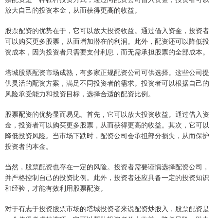
放大自己的投资本金，从而获得更高的收益。
股票配资的优势在于，它可以放大投资收益。通过借入资金，投资者
可以购买更多股票，从而增加潜在的利润。此外，配资还可以降低投
资成本，因为投资者只需要支付利息，而无需承担股票的全部成本。
塔城股票配资市场成熟，有多家正规配资公司可供选择。这些公司提
供灵活的配资方案，满足不同投资者的需求。投资者可以根据自己的
风险承受能力和投资目标，选择合适的配资比例。
股票配资的优势显而易见。首先，它可以放大投资收益。通过借入资
金，投资者可以购买更多股票，从而获得更高的收益。其次，它可以
降低投资风险。当市场下跌时，配资公司会承担部分损失，从而保护
投资者的本金。
当然，股票配资也存在一定的风险。投资者需要谨慎选择配资公司，
并严格控制自己的投资比例。此外，投资者还应具备一定的投资知识
和经验，才能有效利用股票配资。
对于有志于投资股票市场的塔城投资者来说配资炒股入，股票配资是