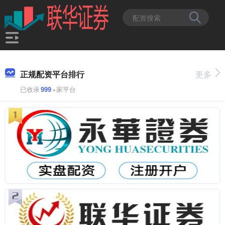
正规配资平台排行
更多
已收录
999
+家平台