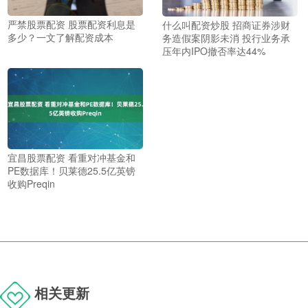
严禁股票配资 股票配资利息是
什么叫配资炒股 招商证券涉财
多少？一文了解配资成本
务造假案阴影未消 投行业务承
压年内IPO撤否率达44%
宜昌股票配资 看重对冲基金和
PE数据库！贝莱德25.5亿英镑
收购Preqin
相关更新