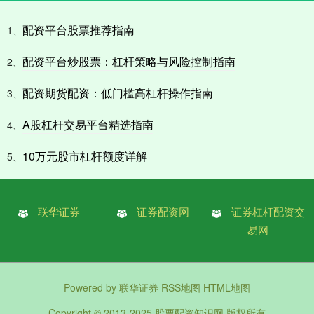
配资平台股票推荐指南
1、
配资平台炒股票：杠杆策略与风险控制指南
2、
配资期货配资：低门槛高杠杆操作指南
3、
A股杠杆交易平台精选指南
4、
10万元股市杠杆额度详解
5、
联华证券
证券配资网
证券杠杆配资交
易网
Powered by
联华证券
RSS地图
HTML地图
Copyright
© 2013-2025
股票配资知识网
版权所有