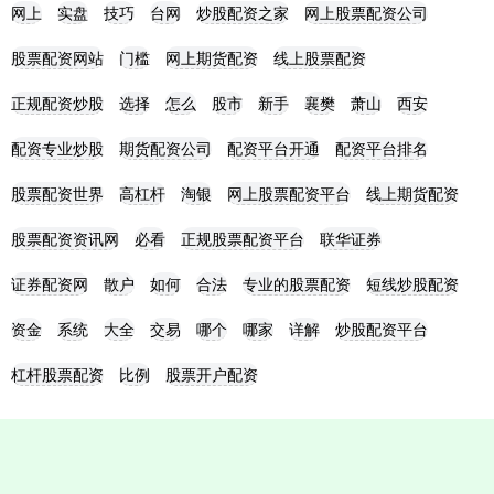
网上
实盘
技巧
台网
炒股配资之家
网上股票配资公司
股票配资网站
门槛
网上期货配资
线上股票配资
正规配资炒股
选择
怎么
股市
新手
襄樊
萧山
西安
配资专业炒股
期货配资公司
配资平台开通
配资平台排名
股票配资世界
高杠杆
淘银
网上股票配资平台
线上期货配资
股票配资资讯网
必看
正规股票配资平台
联华证券
证券配资网
散户
如何
合法
专业的股票配资
短线炒股配资
资金
系统
大全
交易
哪个
哪家
详解
炒股配资平台
杠杆股票配资
比例
股票开户配资