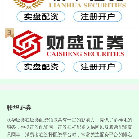
联华证券
联华证券在证券配资领域具有一定的影响力，提供了多样化的
服务，包括证券配资网、证券杠杆配资交易网以及股票配资资
讯网等。消费者在选择配资平台时，常常关注配资平台的排名