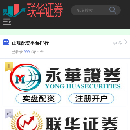
正规配资平台排行
更多
已收录
999
+家平台