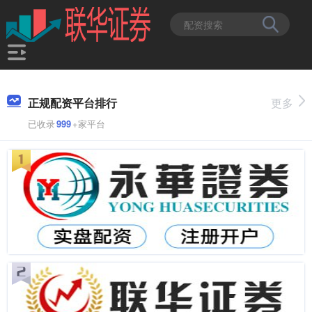
正规配资平台排行
更多
已收录
999
+家平台