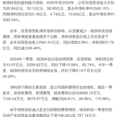
锦浪科技的盈利能力强劲。2020年至2022年，公司实现营业收入分别
为20.84亿元、33.12亿元、58.90亿元，复合年增长率约为68.10%；
同期净利润分别为3.18亿元、4.74亿元、10.60亿元，复合年增长率约
为82.54%。
去年，逆变器受欧洲市场库存影响，出货量减少，锦浪科技业绩
遇挫，营收增速显著放缓至个位数，净利润更是出现上市后首度下
滑，全年实现营业收入约61.01亿元，同比增加3.59%；净利润约7.79
亿元，同比减少26.46%。
2024年一季度，锦浪科技出现业绩双降，实现营收、净利润分别
为13.97亿元、2028.62万元，同比下降15.56%、93.74%。今年一季
度，锦浪科技综合毛利率继续走低，环比下降8.14个百分点至
24.24%。
净利润下降的主要原因，是公司期间费用开支的增长。截至一季
度末，其销售费用、管理费用、财务费用分别为8958.15万元、
7135.44万元、8575.97万元，增幅为26.61%、26.96%、170.98%。
由于销售回款减少及支付的期间费用增加，锦浪科技一季度经营
活动产生的现金流量净额同比下滑106.24%至-727.14万元。