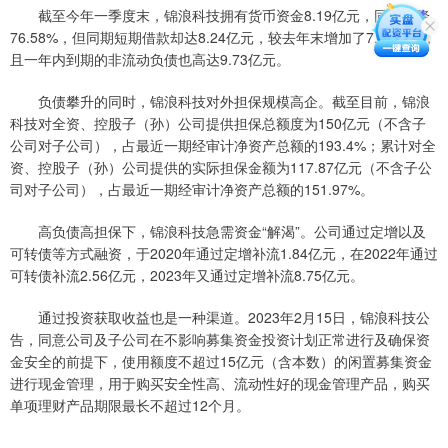
截至今年一季度末，锦浪科技拥有货币资金8.19亿元，同比下降
76.58%，但同期短期借款却达8.24亿元，较去年末增加了7.24亿元，
且一年内到期的非流动负债也高达9.73亿元。
负债攀升的同时，锦浪科技对外担保规模高企。截至目前，锦浪
科技对全资、控股子（孙）公司提供担保总额度为150亿元（不含子
公司对子公司），占最近一期经审计净资产总额的193.4%；累计对全
资、控股子（孙）公司提供的实际担保金额为117.87亿元（不含子公
司对子公司），占最近一期经审计净资产总额的151.97%。
高负债高担保下，锦浪科技急需资金“解渴”。公司通过定增以及
可转债等方式融资，于2020年通过定增补流1.84亿元，在2022年通过
可转债补流2.56亿元，2023年又通过定增补流8.75亿元。
通过投资获取收益也是一种渠道。2023年2月15日，锦浪科技公
告，同意公司及子公司在不影响募集资金投资计划正常进行及确保资
金安全的前提下，使用额度不超过15亿元（含本数）的闲置募集资金
进行现金管理，用于购买安全性高、流动性好的现金管理产品，购买
单项理财产品期限最长不超过12个月。