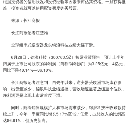
根据投资者的信用状况和投资经验等因素来评估其资格。一旦获得批
准，投资者就可以使用配资额度购买股票。
来源：长江商报
长江商报记者江楚雅
全球组串式逆变器龙头锦浪科技业绩大幅下滑。
6月28日，锦浪科技（300763.SZ）披露业绩预告，预计上半年
归属于上市公司股东的净利润（简称“净利润”）为3.25亿元—4亿元，
同比下降48.14%—36.18%。
长江商报记者注意到，自去年以来，逆变器受欧洲市场库存影
响，出货量减少，锦浪科技业绩遇挫，营收增速显著放缓至个位数，
净利润更是出现上市后首度下滑。
同时，随着销售规模扩大和市场需求减少，锦浪科技应收账款持
续上升，今年一季度同比增长5.17%至12.1亿元，占总收入的比例高
达86.61%，创历史新高。