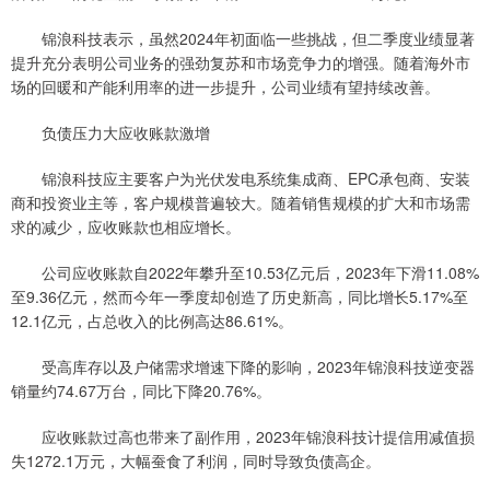
锦浪科技表示，虽然2024年初面临一些挑战，但二季度业绩显著
提升充分表明公司业务的强劲复苏和市场竞争力的增强。随着海外市
场的回暖和产能利用率的进一步提升，公司业绩有望持续改善。
负债压力大应收账款激增
锦浪科技应主要客户为光伏发电系统集成商、EPC承包商、安装
商和投资业主等，客户规模普遍较大。随着销售规模的扩大和市场需
求的减少，应收账款也相应增长。
公司应收账款自2022年攀升至10.53亿元后，2023年下滑11.08%
至9.36亿元，然而今年一季度却创造了历史新高，同比增长5.17%至
12.1亿元，占总收入的比例高达86.61%。
受高库存以及户储需求增速下降的影响，2023年锦浪科技逆变器
销量约74.67万台，同比下降20.76%。
应收账款过高也带来了副作用，2023年锦浪科技计提信用减值损
失1272.1万元，大幅蚕食了利润，同时导致负债高企。