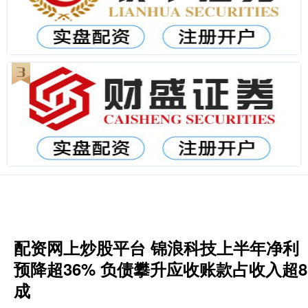
配资网上炒股平台 锦浪科技上半年净利
预降超36% 负债攀升应收账款占收入超8
成