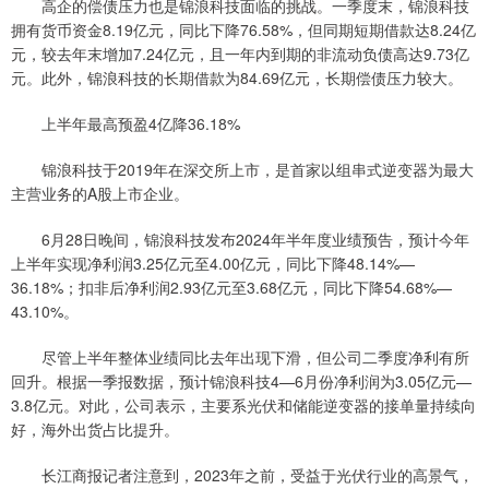
高企的偿债压力也是锦浪科技面临的挑战。一季度末，锦浪科技
拥有货币资金8.19亿元，同比下降76.58%，但同期短期借款达8.24亿
元，较去年末增加7.24亿元，且一年内到期的非流动负债高达9.73亿
元。此外，锦浪科技的长期借款为84.69亿元，长期偿债压力较大。
上半年最高预盈4亿降36.18%
锦浪科技于2019年在深交所上市，是首家以组串式逆变器为最大
主营业务的A股上市企业。
6月28日晚间，锦浪科技发布2024年半年度业绩预告，预计今年
上半年实现净利润3.25亿元至4.00亿元，同比下降48.14%—
36.18%；扣非后净利润2.93亿元至3.68亿元，同比下降54.68%—
43.10%。
尽管上半年整体业绩同比去年出现下滑，但公司二季度净利有所
回升。根据一季报数据，预计锦浪科技4—6月份净利润为3.05亿元—
3.8亿元。对此，公司表示，主要系光伏和储能逆变器的接单量持续向
好，海外出货占比提升。
长江商报记者注意到，2023年之前，受益于光伏行业的高景气，