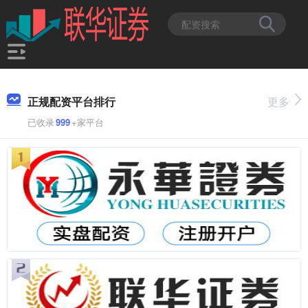
正规配资平台排行
更多
已收录
999
+家平台