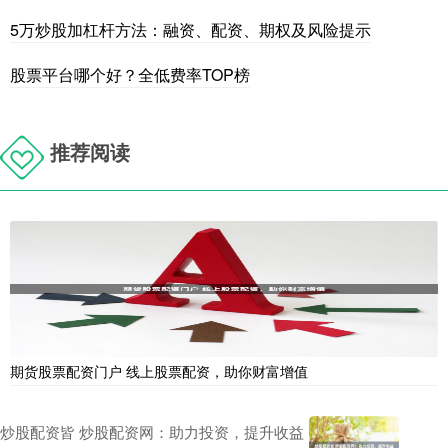
5万炒股加杠杆方法：融资、配资、期权及风险提示
股票平台哪个好？全低费率TOP榜
推荐阅读
期货股票配资门户 线上股票配资，助你财富增值
炒股配资皆 炒股配资网：助力投资，提升收益