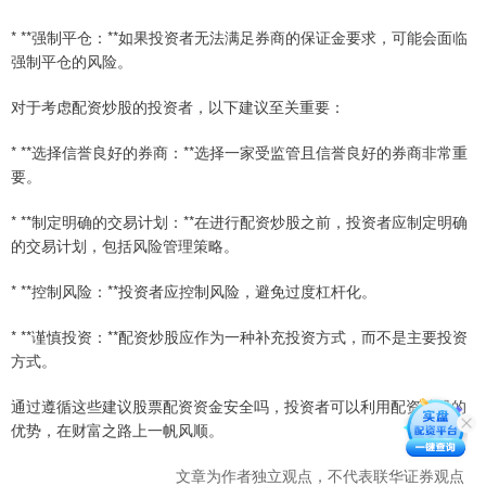
* **强制平仓：**如果投资者无法满足券商的保证金要求，可能会面临
强制平仓的风险。
对于考虑配资炒股的投资者，以下建议至关重要：
* **选择信誉良好的券商：**选择一家受监管且信誉良好的券商非常重
要。
* **制定明确的交易计划：**在进行配资炒股之前，投资者应制定明确
的交易计划，包括风险管理策略。
* **控制风险：**投资者应控制风险，避免过度杠杆化。
* **谨慎投资：**配资炒股应作为一种补充投资方式，而不是主要投资
方式。
通过遵循这些建议股票配资资金安全吗，投资者可以利用配资炒股的
优势，在财富之路上一帆风顺。
文章为作者独立观点，不代表联华证券观点