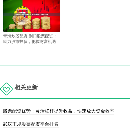
青海炒股配资 荆门股票配资：
助力股市投资，把握财富机遇
相关更新
股票配资优势：灵活杠杆提升收益，快速放大资金效率
武汉正规股票配资平台排名