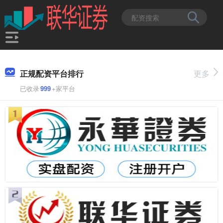
正规配资平台排行
更多
已收录
999
+家平台