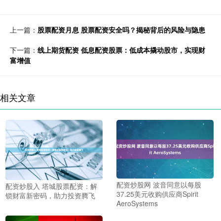
上一篇：
股票配资月息 股票配资安全吗？揭秘背后的风险与隐患
下一篇：
线上期货配资 低息配资股票：低成本撬动股市，实现财
富增值
相关文章
配资炒股网 波音同意以每股
配资炒股入 塔城股票配资：解
37.25美元收购供应商Spirit
锁财富新密码，助力投资腾飞
AeroSystems