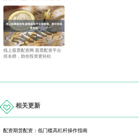
线上股票配资网 股票配资平台
排名榜，助你投资更轻松
相关更新
配资期货配资：低门槛高杠杆操作指南