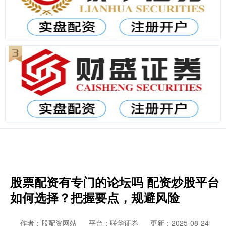
股票配资有专门的论坛吗 配资炒股平台
如何选择？把握要点，规避风险
作者：股配资网站
平台：联华证券
更新：2025-08-24