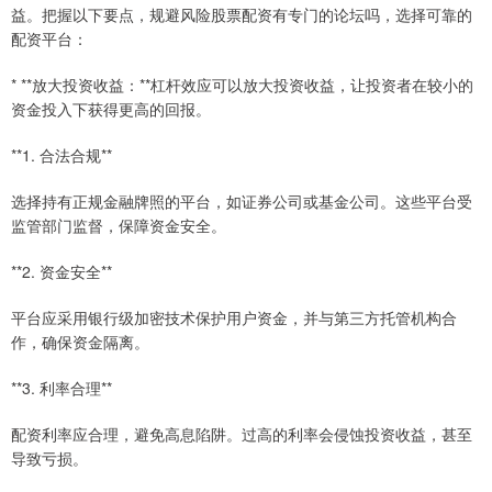
益。把握以下要点，规避风险股票配资有专门的论坛吗，选择可靠的
配资平台：
* **放大投资收益：**杠杆效应可以放大投资收益，让投资者在较小的
资金投入下获得更高的回报。
**1. 合法合规**
选择持有正规金融牌照的平台，如证券公司或基金公司。这些平台受
监管部门监督，保障资金安全。
**2. 资金安全**
平台应采用银行级加密技术保护用户资金，并与第三方托管机构合
作，确保资金隔离。
**3. 利率合理**
配资利率应合理，避免高息陷阱。过高的利率会侵蚀投资收益，甚至
导致亏损。