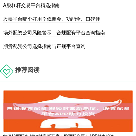
A股杠杆交易平台精选指南
股票平台哪个好用？低佣金、功能全、口碑佳
场外配资公司风险警示｜合规配资平台查询指南
期货配资公司选择指南与正规平台查询
推荐阅读