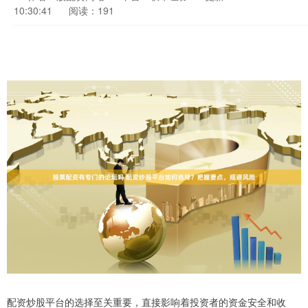
10:30:41
阅读：191
配资炒股平台的选择至关重要，直接影响着投资者的资金安全和收