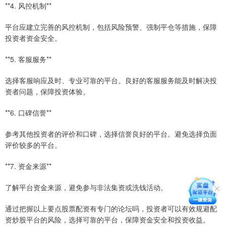
**4. 风控机制**
平台应建立完善的风控机制，包括风险预警、强制平仓等措施，保障
投资者资金安全。
**5. 客服服务**
选择客服响应及时、专业可靠的平台。良好的客服服务能及时解决投
资者问题，保障投资体验。
**6. 口碑信誉**
参考其他投资者的评价和口碑，选择信誉良好的平台。避免选择负面
评价较多的平台。
**7. 资金来源**
了解平台资金来源，避免参与非法集资或洗钱活动。
通过把握以上要点股票配资有专门的论坛吗，投资者可以有效规避配
资炒股平台的风险，选择可靠的平台，保障资金安全和投资收益。