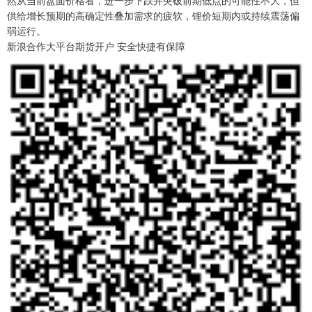
供给增长预期的高确定性叠加需求的疲软，锂价短期内或持续震荡偏
弱运行。
新浪合作大平台期货开户 安全快捷有保障