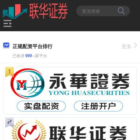
正规配资平台排行
更多
已收录
999
+家平台