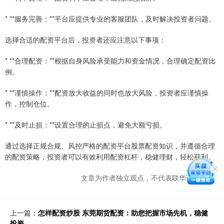
* **服务完善：**平台应提供专业的客服团队，及时解决投资者问题。
选择合适的配资平台后，投资者还应注意以下事项：
* **合理配资：**根据自身风险承受能力和资金情况，合理确定配资比
例。
* **谨慎操作：**配资放大收益的同时也放大风险，投资者应谨慎操
作，控制仓位。
* **及时止损：**设置合理的止损点，避免大额亏损。
通过选择正规合规、风控严格的配资平台股票配资知识，并遵循合理
的配资策略，投资者可以有效利用配资杠杆，稳健理财，轻松获利。
文章为作者独立观点，不代表联华证券观点
上一篇：
怎样配资炒股 东莞期货配资：助您把握市场先机，稳健
投资