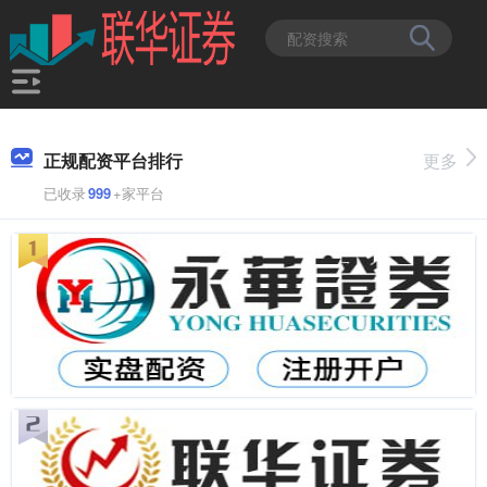
正规配资平台排行
更多
已收录
999
+家平台