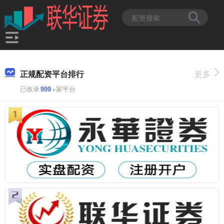
正规配资平台排行
更多
已收录
999
+家平台