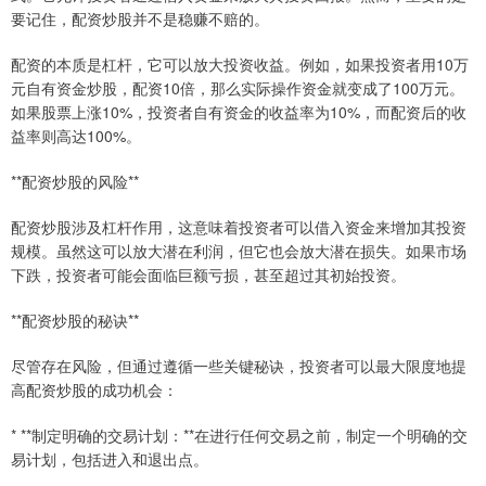
要记住，配资炒股并不是稳赚不赔的。
配资的本质是杠杆，它可以放大投资收益。例如，如果投资者用10万
元自有资金炒股，配资10倍，那么实际操作资金就变成了100万元。
如果股票上涨10%，投资者自有资金的收益率为10%，而配资后的收
益率则高达100%。
**配资炒股的风险**
配资炒股涉及杠杆作用，这意味着投资者可以借入资金来增加其投资
规模。虽然这可以放大潜在利润，但它也会放大潜在损失。如果市场
下跌，投资者可能会面临巨额亏损，甚至超过其初始投资。
**配资炒股的秘诀**
尽管存在风险，但通过遵循一些关键秘诀，投资者可以最大限度地提
高配资炒股的成功机会：
* **制定明确的交易计划：**在进行任何交易之前，制定一个明确的交
易计划，包括进入和退出点。