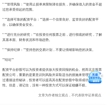
* **管理风险：**使用止损单来限制潜在损失，并确保借入的资金不超
过您承受得起的范围。
* **选择可靠的配资平台：**选择一个信誉良好、监管良好的配资平
台，以确保资金安全。
* **进行充分的研究：**在投资任何股票之前，进行彻底的研究，了解
其基本面、财务状况和市场趋势。
* **保持纪律：**坚持您的交易计划，不要让情绪影响您的决策。
**结论**
配资平台炒股可以为投资者提供放大投资回报的机会。然而北京股票
配资公司，重要的是要意识到风险并采取适当的措施来管理它们。通
过遵循这些秘诀，投资者可以提高其在配资炒股中取得成功的可能
性。但是，请记住，没有一种投资方式可以保证稳赚不赔。
文章为作者独立观点，不代表联华证券观点