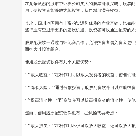
在竞争激烈的股市中证券公司买入的股票能跟买吗，股票配
用，使投资者能够放大其投资，从而增加潜在收益。
其次，四川地区拥有丰富的资源和优质的产业基础，比如能
些行业有望迎来更多的发展机遇。投资者可以通过配资的方
股票配资软件通过与经纪商合作，允许投资者借入资金进行
而扩大其投资组合。
使用股票配资软件有几个关键优势：
* **放大收益：**杠杆作用可以放大投资者的收益，使他
* **降低风险：**通过分散投资，股票配资软件可以帮助投
* **提高流动性：**配资资金可以提高投资者的流动性，
然而，使用股票配资软件也有一些风险需要考虑：
* **放大损失：**杠杆作用不仅可以放大收益，还可以放大