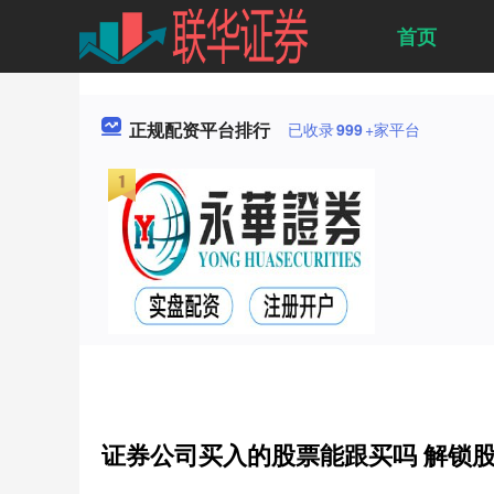
首页
正规配资平台排行
已收录
999
+家平台
证券公司买入的股票能跟买吗 解锁