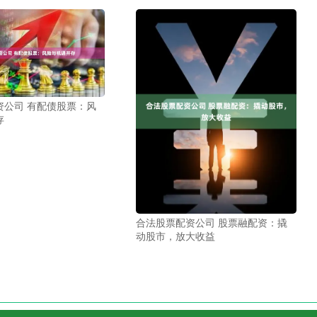
资公司 有配债股票：风
存
合法股票配资公司 股票融配资：撬
动股市，放大收益