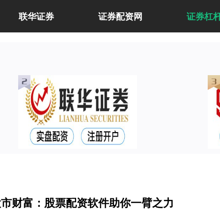
联华证券
证券配资网
证券杠
股市财富：股票配资软件助你一臂之力