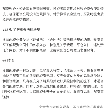
配资账户的资金流向应清晰可查。投资者应定期核对账户资金变动情
况，确保配资公司没有违规操作。对于异常资金流动，应及时提出质
疑并采取保护措施。
### 6. 了解相关法律法规
股票配资业务受到《证券法》《合同法》等法律法规的约束。投资者
应了解配资合同中的各项条款，特别是关于费用、平仓条件、违约责
任等内容。对于不明确的条款，应要求配资公司做出书面解释。
## 结语
股票配资是一把双刃剑，既能放大收益，也能放大亏损。投资者在考
虑使用配资工具前股票配资资讯网，应充分评估自身的风险承受能力
和投资经验。只有在充分了解风险并做好风险控制的前提下，才适合
参与配资交易。同时，选择合规的配资渠道、严格遵守交易纪律、合
理控制杠杆比例，是保障资金安全的重要前提。股市有风险，配资需
谨慎。
文章为作者独立观点，不代表联华证券观点