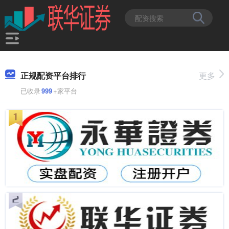
正规配资平台排行
更多
已收录
999
+家平台