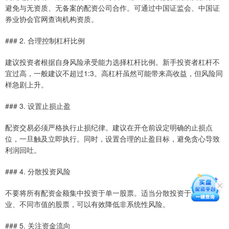
避免与无资质、无备案的配资公司合作。可通过中国证监会、中国证
券业协会官网查询机构资质。
### 2. 合理控制杠杆比例
建议投资者根据自身风险承受能力选择杠杆比例。新手投资者杠杆不
宜过高，一般建议不超过1:3。高杠杆虽然可能带来高收益，但风险同
样急剧上升。
### 3. 设置止损止盈
配资交易必须严格执行止损纪律。建议在开仓前设定明确的止损点
位，一旦触及立即执行。同时，设置合理的止盈目标，避免贪心导致
利润回吐。
### 4. 分散投资风险
不要将所有配资金额集中投资于单一股票。适当分散投资于不同行
业、不同市值的股票，可以有效降低非系统性风险。
### 5. 关注资金流向