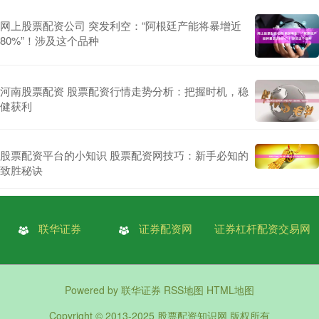
网上股票配资公司 突发利空：“阿根廷产能将暴增近
80%”！涉及这个品种
河南股票配资 股票配资行情走势分析：把握时机，稳
健获利
股票配资平台的小知识 股票配资网技巧：新手必知的
致胜秘诀
联华证券
证券配资网
证券杠杆配资交易网
Powered by
联华证券
RSS地图
HTML地图
Copyright
© 2013-2025
股票配资知识网
版权所有