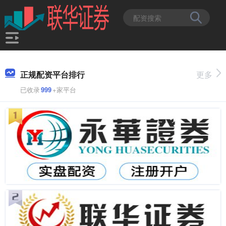
正规配资平台排行
更多
已收录
999
+家平台