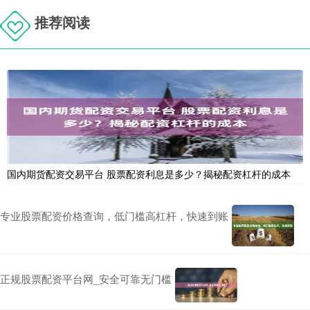
推荐阅读
国内期货配资交易平台 股票配资利息是多少？揭秘配资杠杆的成本
专业股票配资价格查询，低门槛高杠杆，快速到账
正规股票配资平台网_安全可靠无门槛