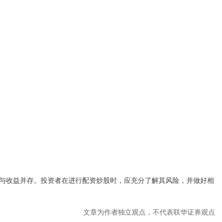
与收益并存。投资者在进行配资炒股时，应充分了解其风险，并做好相
文章为作者独立观点，不代表联华证券观点