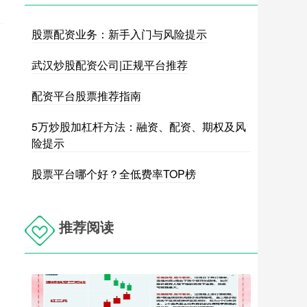
股票配资业务：新手入门与风险提示
武汉炒股配资公司|正规平台推荐
配资平台股票推荐指南
5万炒股加杠杆方法：融资、配资、期权及风
险提示
股票平台哪个好？全低费率TOP榜
推荐阅读