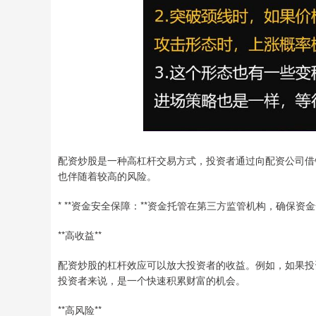
配资炒股是一种高杠杆交易方式，投资者通过向配资公司借
也伴随着较高的风险。
* **资金安全保障：**资金托管在第三方监管机构，确保资
**高收益**
配资炒股的杠杆效应可以放大投资者的收益。例如，如果投
投资者来说，是一个快速积累财富的机会。
**高风险**