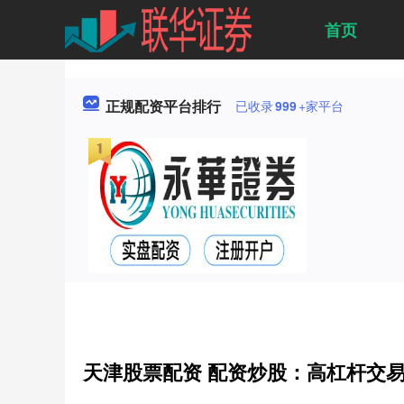
首页
正规配资平台排行
已收录
999
+家平台
天津股票配资 配资炒股：高杠杆交