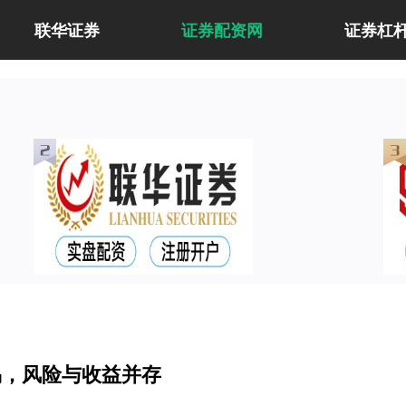
联华证券
证券配资网
证券杠
易，风险与收益并存