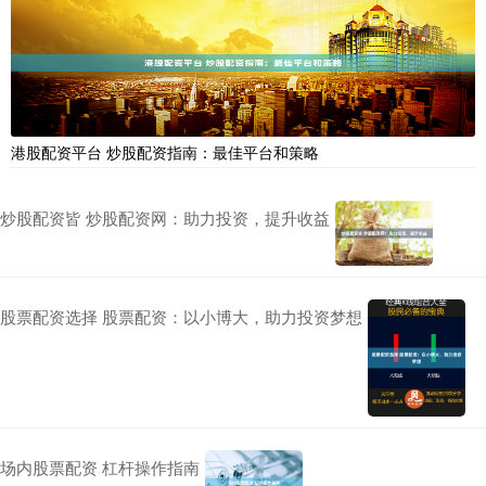
港股配资平台 炒股配资指南：最佳平台和策略
炒股配资皆 炒股配资网：助力投资，提升收益
股票配资选择 股票配资：以小博大，助力投资梦想
场内股票配资 杠杆操作指南