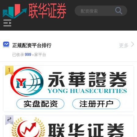
正规配资平台排行
更多
已收录
999
+家平台