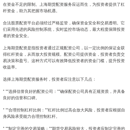
在资金不足的限制。上海期货配资服务应运而生，为投资者提供了杠
杆资金，助力其把握市场机遇。
合法股票配资平台必须经过严格监管，确保资金安全和交易透明。它
们采用先进的风险控制系统，实时监控市场动态，最大程度保障投资
者的资金安全。
上海期货配资是指投资者通过正规配资公司，以一定比例的保证金获
得杠杆资金，从而放大投资规模。配资公司提供资金，投资者负责交
易决策和盈亏。这种方式可以有效降低投资者的资金门槛，提升投资
收益率。
选择上海期货配资服务时，投资者应注意以下几点：
* **选择信誉良好的配资公司：**确保配资公司具有正规资质，并具备
良好的信誉和口碑。
* **合理控制杠杆比例：**杠杆比例过高会放大风险，投资者应根据自
身风险承受能力合理控制杠杆。
* **制定完善的交易策略：**期货交易风险较大，投资者应制定完善的