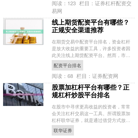
阅读：
123
栏目：
证券杠杆配资交
易网
线上期货配资平台有哪些？
正规安全渠道推荐
在期货交易中配资平台排名，资金杠杆
是放大收益的重要工具，许多投资者因
此关注线上期货配资平台。然而，市场
上平台鱼龙混杂，如何辨别正规安全渠
配资平台排名
道成为投资者首要考虑的问....
阅读：
68
栏目：
证券配资网
股票加杠杆平台有哪些？正
规杠杆炒股平台排名
在股市中寻求更高收益的投资者，常常
会关注杠杆交易这一工具。所谓股票加
杠杆联华证券，就是通过借贷方式放大
投资本金，以期获得更大收益。然而，
联华证券
杠杆交易在放大收益的同时....