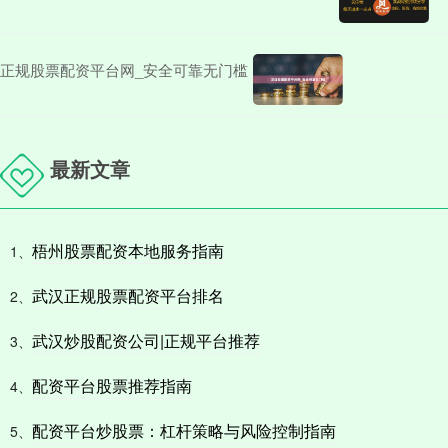
正规股票配资平台网_安全可靠无门槛
最新文章
梧州股票配资本地服务指南
1、
武汉正规股票配资平台排名
2、
武汉炒股配资公司|正规平台推荐
3、
配资平台股票推荐指南
4、
配资平台炒股票：杠杆策略与风险控制指南
5、