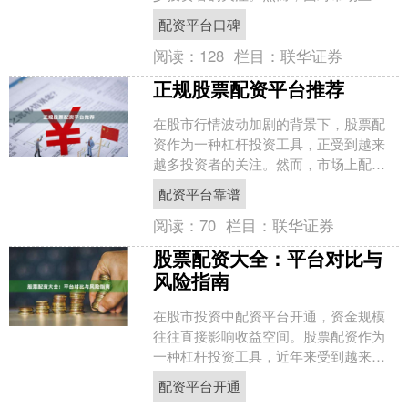
多的配资平台，如何选择一家**安全、合
配资平台口碑
规、低风险**的平台....
阅读：
128
栏目：
联华证券
正规股票配资平台推荐
在股市行情波动加剧的背景下，股票配
资作为一种杠杆投资工具，正受到越来
越多投资者的关注。然而，市场上配资
平台鱼龙混杂，选择一家正规、安全的
配资平台靠谱
平台至关重要。本文将为您....
阅读：
70
栏目：
联华证券
股票配资大全：平台对比与
风险指南
在股市投资中配资平台开通，资金规模
往往直接影响收益空间。股票配资作为
一种杠杆投资工具，近年来受到越来越
多投资者的关注。然而，面对市场上众
配资平台开通
多的配资平台，如何选择安....