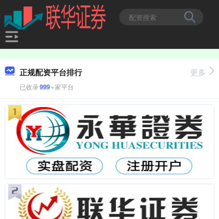
正规配资平台排行
更多
已收录
999
+家平台