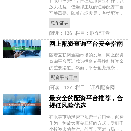
在股市投资中，合理运用资金杠杆可以
放大收益，但选择正规的证券配资平台
至关重要。随着市场发展，各类配资平
台层出不穷，如何辨别正规平台、规避
联华证券
风险联华证券，成为投资者....
阅读：
136
栏目：
联华证券
网上配资查询平台安全指南
随着互联网金融市场的发展，网上配资
查询平台逐渐成为投资者寻找杠杆资金
的重要渠道。然而，平台鱼龙混杂，许
多投资者因缺乏辨别能力而陷入非法配
配资平台开户
资的陷阱。本指南将从多个....
阅读：
127
栏目：
证券配资网
最安全的配资平台推荐，合
规低风险优选
在股票市场投资中配资平台口碑，配资
作为一种放大资金杠杆的方式，受到不
少投资者的关注。然而，面对市场上众