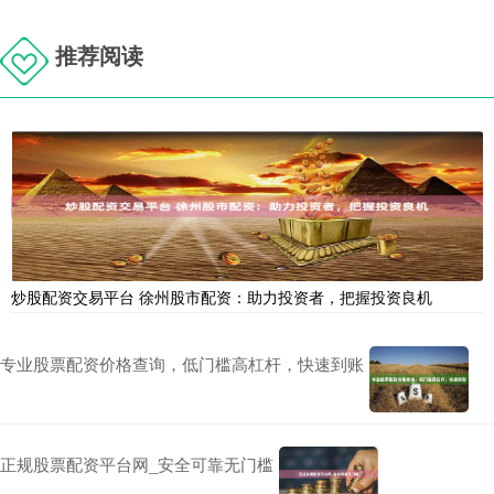
推荐阅读
炒股配资交易平台 徐州股市配资：助力投资者，把握投资良机
专业股票配资价格查询，低门槛高杠杆，快速到账
正规股票配资平台网_安全可靠无门槛