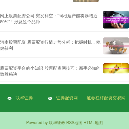
网上股票配资公司 突发利空：“阿根廷产能将暴增近
80%”！涉及这个品种
河南股票配资 股票配资行情走势分析：把握时机，稳
健获利
股票配资平台的小知识 股票配资网技巧：新手必知的
致胜秘诀
联华证券
证券配资网
证券杠杆配资交易网
Powered by
联华证券
RSS地图
HTML地图