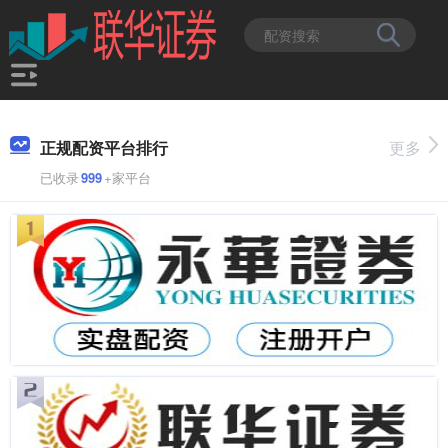
正规配资平台排行
更多
已收录
999
+家平台