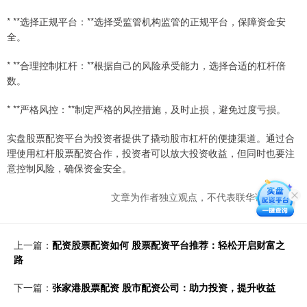
* **选择正规平台：**选择受监管机构监管的正规平台，保障资金安
全。
* **合理控制杠杆：**根据自己的风险承受能力，选择合适的杠杆倍
数。
* **严格风控：**制定严格的风控措施，及时止损，避免过度亏损。
实盘股票配资平台为投资者提供了撬动股市杠杆的便捷渠道。通过合
理使用杠杆股票配资合作，投资者可以放大投资收益，但同时也要注
意控制风险，确保资金安全。
文章为作者独立观点，不代表联华证券观点
上一篇：
配资股票配资如何 股票配资平台推荐：轻松开启财富之
路
下一篇：
张家港股票配资 股市配资公司：助力投资，提升收益