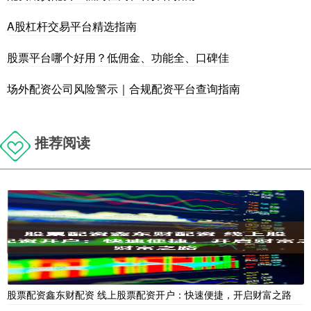
A股杠杆交易平台精选指南
股票平台哪个好用？低佣金、功能全、口碑佳
场外配资公司风险警示｜合规配资平台查询指南
推荐阅读
股票配资鑫东财配资 线上股票配资开户：快速便捷，开启财富之路