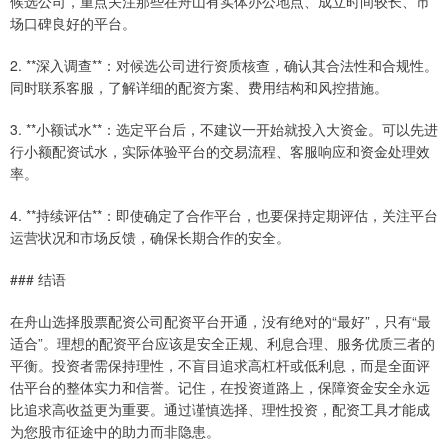
候选公司，重点关注那些在舟山有实体办公地点、成立时间较长、市
场口碑良好的平台。
2. **深入调查**：对候选公司进行资质核查，确认其合法性和合规性。
同时联系客服，了解详细的配资方案、费用结构和风控措施。
3. **小额试水**：选定平台后，不建议一开始就投入大资金。可以先进
行小额配资试水，实际体验平台的交易流程、客服响应和资金处理效
率。
4. **持续评估**：即使确定了合作平台，也要保持定期评估，关注平台
运营状况和市场反馈，确保长期合作的安全。
### 结语
在舟山选择股票配资公司配资平台开通，没有绝对的“最好”，只有“最
适合”。理想的配资平台应该是安全正规、利息合理、服务优质三者的
平衡。投资者需保持理性，不盲目追求高杠杆或低利息，而是全面评
估平台的整体实力和信誉。记住，在投资道路上，保障资金安全永远
比追求高收益更为重要。通过谨慎选择、理性投资，配资工具才能成
为您股市征途中的助力而非隐患。