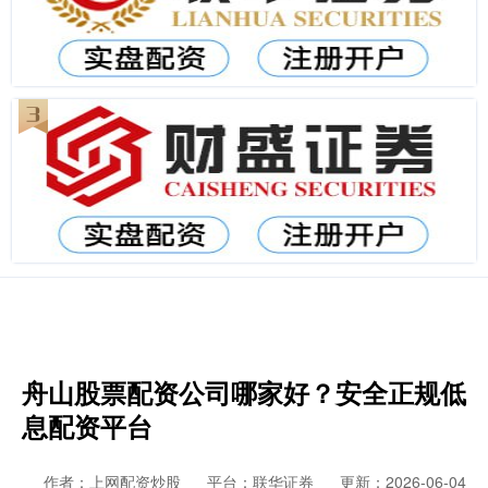
舟山股票配资公司哪家好？安全正规低
息配资平台
作者：上网配资炒股
平台：联华证券
更新：2026-06-04