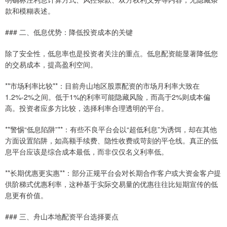
款和模糊表述。
### 二、低息优势：降低投资成本的关键
除了安全性，低息率也是投资者关注的重点。低息配资能显著降低您
的交易成本，提高盈利空间。
**市场利率比较**：目前舟山地区股票配资的市场月利率大致在
1.2%-2%之间。低于1%的利率可能隐藏风险，而高于2%则成本偏
高。投资者应多方比较，选择利率合理透明的平台。
**警惕“低息陷阱”**：有些不良平台会以“超低利息”为诱饵，却在其他
方面设置陷阱，如高额手续费、隐性收费或苛刻的平仓线。真正的低
息平台应该是综合成本最低，而非仅仅名义利率低。
**长期优惠更实惠**：部分正规平台会对长期合作客户或大资金客户提
供阶梯式优惠利率，这种基于实际交易量的优惠往往比短期宣传的低
息更有价值。
### 三、舟山本地配资平台选择要点