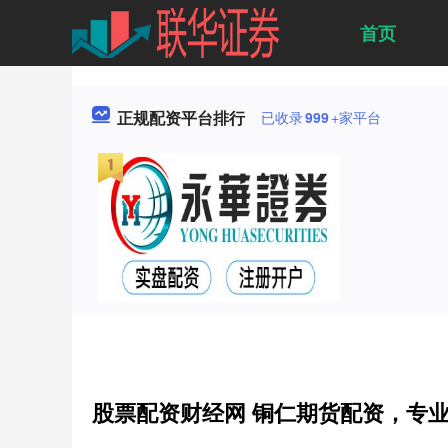
首页
正规配资平台排行
已收录
999
+家平台
股票配资财经网 铜仁期货配资，专