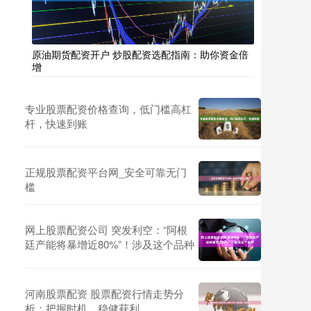
原油期货配资开户 炒股配资选配指南：助你资金倍
增
专业股票配资价格查询，低门槛高杠
杆，快速到账
正规股票配资平台网_安全可靠无门
槛
网上股票配资公司 突发利空：“阿根
廷产能将暴增近80%”！涉及这个品种
河南股票配资 股票配资行情走势分
析：把握时机，稳健获利