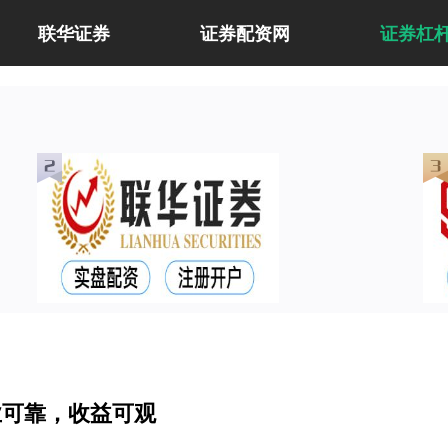
联华证券
证券配资网
证券杠
业可靠，收益可观