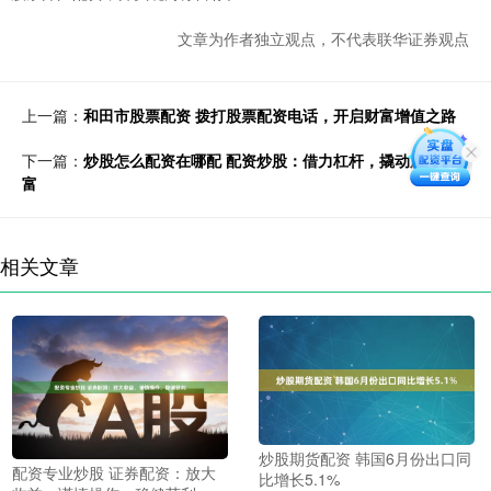
文章为作者独立观点，不代表联华证券观点
上一篇：
和田市股票配资 拨打股票配资电话，开启财富增值之路
下一篇：
炒股怎么配资在哪配 配资炒股：借力杠杆，撬动股市财
富
相关文章
炒股期货配资 韩国6月份出口同
配资专业炒股 证券配资：放大
比增长5.1%