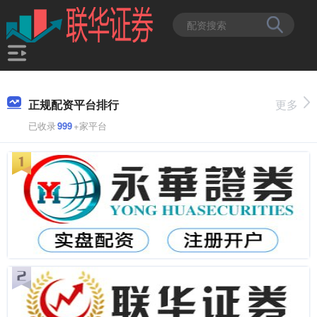
正规配资平台排行
更多
已收录
999
+家平台