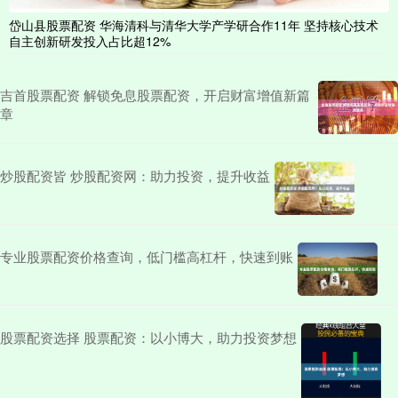
岱山县股票配资 华海清科与清华大学产学研合作11年 坚持核心技术
自主创新研发投入占比超12%
吉首股票配资 解锁免息股票配资，开启财富增值新篇
章
炒股配资皆 炒股配资网：助力投资，提升收益
专业股票配资价格查询，低门槛高杠杆，快速到账
股票配资选择 股票配资：以小博大，助力投资梦想