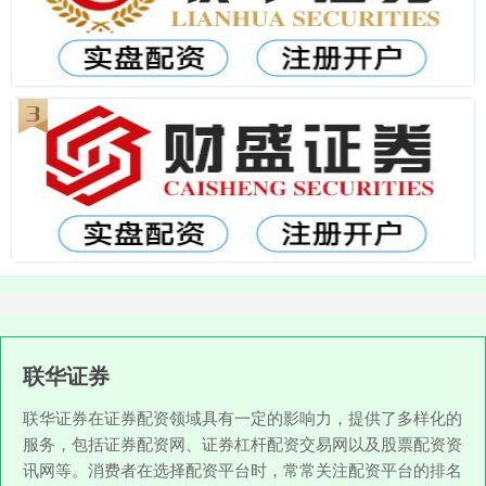
联华证券
联华证券在证券配资领域具有一定的影响力，提供了多样化的
服务，包括证券配资网、证券杠杆配资交易网以及股票配资资
讯网等。消费者在选择配资平台时，常常关注配资平台的排名