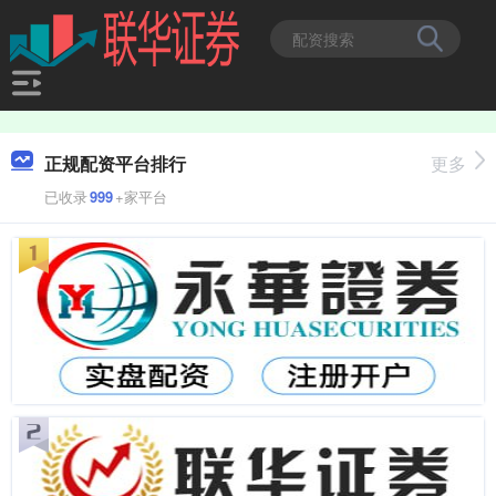
正规配资平台排行
更多
已收录
999
+家平台