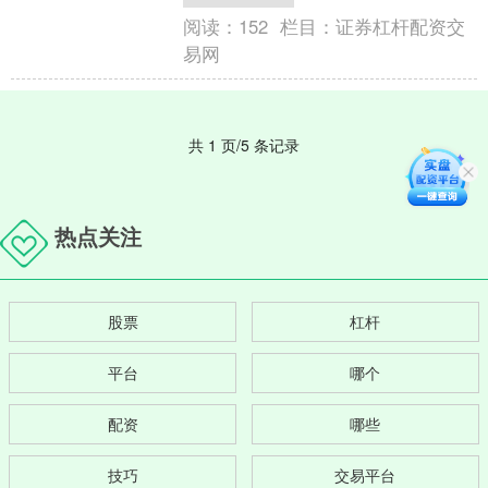
了解如何安全、合规地进行炒....
阅读：
152
栏目：
证券杠杆配资交
易网
共 1 页/5 条记录
热点关注
股票
杠杆
平台
哪个
配资
哪些
技巧
交易平台