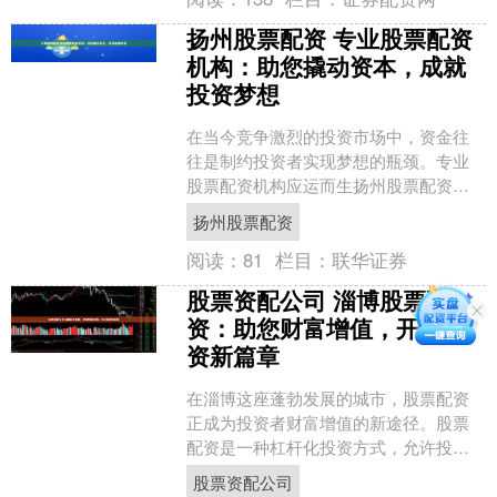
扬州股票配资 专业股票配资
机构：助您撬动资本，成就
投资梦想
在当今竞争激烈的投资市场中，资金往
往是制约投资者实现梦想的瓶颈。专业
股票配资机构应运而生扬州股票配资，
为投资者提供杠杆资金，帮助他们撬动
扬州股票配资
资本，放大投资收益。 配....
阅读：
81
栏目：
联华证券
股票资配公司 淄博股票配
资：助您财富增值，开启投
资新篇章
在淄博这座蓬勃发展的城市，股票配资
正成为投资者财富增值的新途径。股票
配资是一种杠杆化投资方式，允许投资
者以较小的本金撬动更大的资金股票资
股票资配公司
配公司，从而放大投资收益....