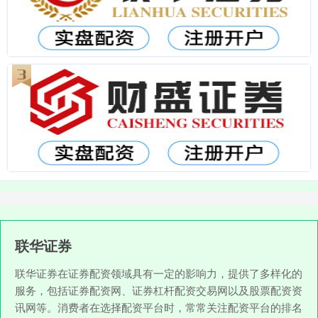
联华证券
联华证券在证券配资领域具有一定的影响力，提供了多样化的
服务，包括证券配资网、证券杠杆配资交易网以及股票配资资
讯网等。消费者在选择配资平台时，常常关注配资平台的排名