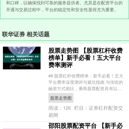
和口碑，以确保找到可靠的服务提供者。尤其是在配资平台的
开通与交易过程中，平台的稳定性和安全性显得尤为重要。
联华证券 相关话题
股票走势图 【股票杠杆收费
榜单】新手必看！五大平台
费率测评
## 股票杠杆收费榜单：新手必看！五大
平台费率深度测评与避坑指南 与传统的
融资方式相比，番禺股票配资具有以下
优势： 在股票投资中，杠杆是一把双刃
股票走势图
剑，既能放大收益....
阅读：
126
栏目：
证券杠杆配资交
易网
邵阳股票配资平台 【新手必