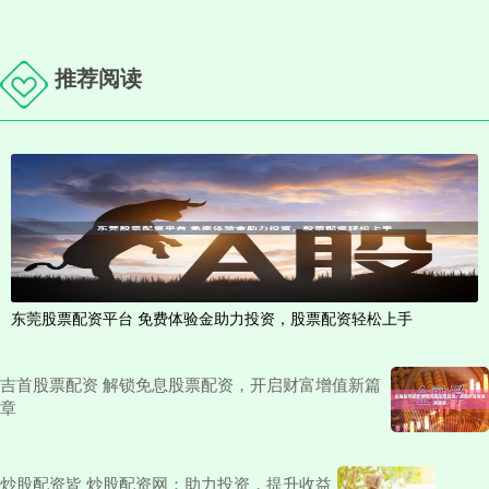
推荐阅读
东莞股票配资平台 免费体验金助力投资，股票配资轻松上手
吉首股票配资 解锁免息股票配资，开启财富增值新篇
章
炒股配资皆 炒股配资网：助力投资，提升收益