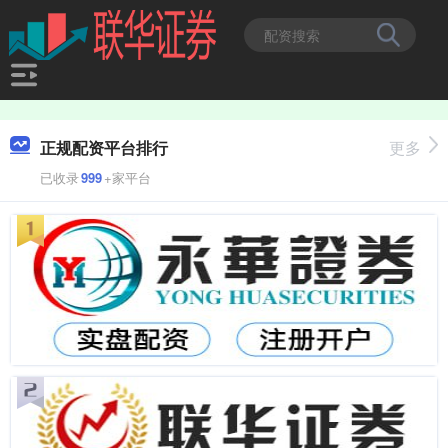
正规配资平台排行
更多
已收录
999
+家平台