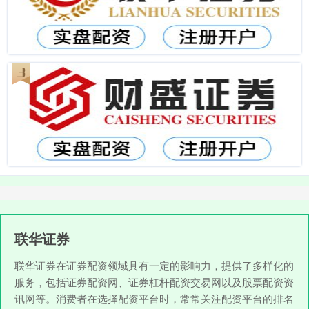
联华证券
联华证券在证券配资领域具有一定的影响力，提供了多样化的
服务，包括证券配资网、证券杠杆配资交易网以及股票配资资
讯网等。消费者在选择配资平台时，常常关注配资平台的排名