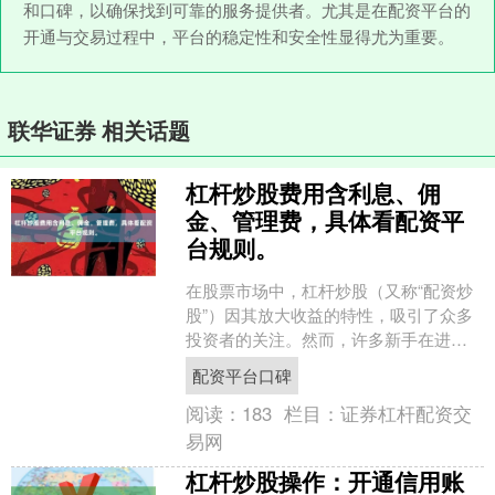
和口碑，以确保找到可靠的服务提供者。尤其是在配资平台的
开通与交易过程中，平台的稳定性和安全性显得尤为重要。
联华证券 相关话题
杠杆炒股费用含利息、佣
金、管理费，具体看配资平
台规则。
在股票市场中，杠杆炒股（又称“配资炒
股”）因其放大收益的特性，吸引了众多
投资者的关注。然而，许多新手在进入
这一领域时，往往只看到潜在的收益，
配资平台口碑
却忽略了背后复杂的费....
阅读：
183
栏目：
证券杠杆配资交
易网
杠杆炒股操作：开通信用账