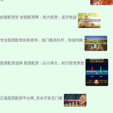
炒股配资皆 炒股配资网：助力投资，提升收益
专业股票配资价格查询，低门槛高杠杆，快速到账
股票配资选择 股票配资：以小博大，助力投资梦想
正规股票配资平台网_安全可靠无门槛