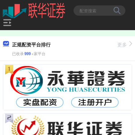
正规配资平台排行
更多
已收录
999
+家平台