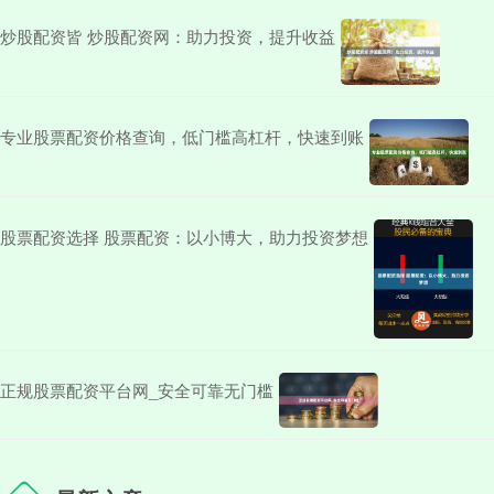
炒股配资皆 炒股配资网：助力投资，提升收益
专业股票配资价格查询，低门槛高杠杆，快速到账
股票配资选择 股票配资：以小博大，助力投资梦想
正规股票配资平台网_安全可靠无门槛