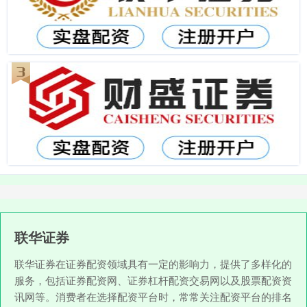
联华证券
联华证券在证券配资领域具有一定的影响力，提供了多样化的
服务，包括证券配资网、证券杠杆配资交易网以及股票配资资
讯网等。消费者在选择配资平台时，常常关注配资平台的排名