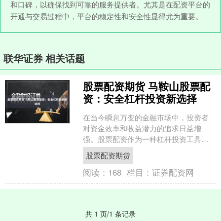
和口碑，以确保找到可靠的服务提供者。尤其是在配资平台的
开通与交易过程中，平台的稳定性和安全性显得尤为重要。
联华证券 相关话题
股票配资期货 马鞍山股票配
资：安全杠杆投资新选择
在当今瞬息万变的金融市场中，投资者
对资金效率和收益潜力的追求日益增
强。股票配资作为一种杠杆投资工具，
正逐渐进入更多投资者的视野。马鞍山
股票配资期货
地区的股票配资服务，以其规....
阅读：
168
栏目：
证券配资网
共 1 页/1 条记录