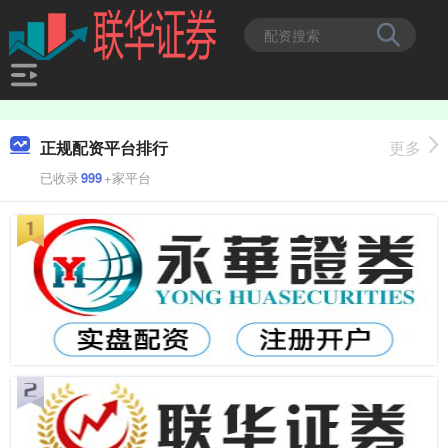
正规配资平台排行
更多
已收录
999
+家平台