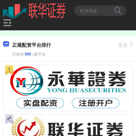
正规配资平台排行
更多
已收录
999
+家平台