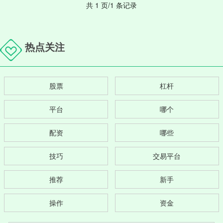
共 1 页/1 条记录
热点关注
股票
杠杆
平台
哪个
配资
哪些
技巧
交易平台
推荐
新手
操作
资金