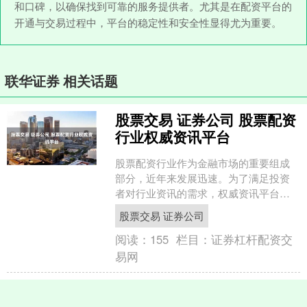
和口碑，以确保找到可靠的服务提供者。尤其是在配资平台的
开通与交易过程中，平台的稳定性和安全性显得尤为重要。
联华证券 相关话题
股票交易 证券公司 股票配资
行业权威资讯平台
股票配资行业作为金融市场的重要组成
部分，近年来发展迅速。为了满足投资
者对行业资讯的需求，权威资讯平台应
运而生。 * **监管合规：**选择受监管机
股票交易 证券公司
构认可的平台，....
阅读：
155
栏目：
证券杠杆配资交
易网