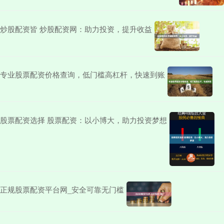
炒股配资皆 炒股配资网：助力投资，提升收益
专业股票配资价格查询，低门槛高杠杆，快速到账
股票配资选择 股票配资：以小博大，助力投资梦想
正规股票配资平台网_安全可靠无门槛