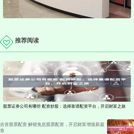
推荐阅读
股票证券公司有哪些 配资炒股：选择靠谱配资平台，开启财富之旅
吉首股票配资 解锁免息股票配资，开启财富增值新篇
章