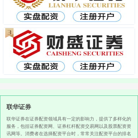
联华证券
联华证券在证券配资领域具有一定的影响力，提供了多样化的
服务，包括证券配资网、证券杠杆配资交易网以及股票配资资
讯网等。消费者在选择配资平台时，常常关注配资平台的排名