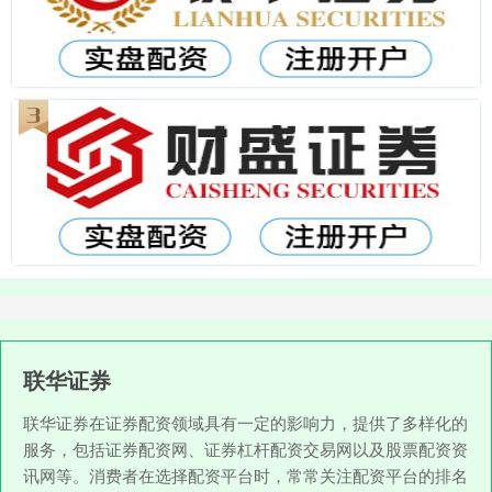
联华证券
联华证券在证券配资领域具有一定的影响力，提供了多样化的
服务，包括证券配资网、证券杠杆配资交易网以及股票配资资
讯网等。消费者在选择配资平台时，常常关注配资平台的排名