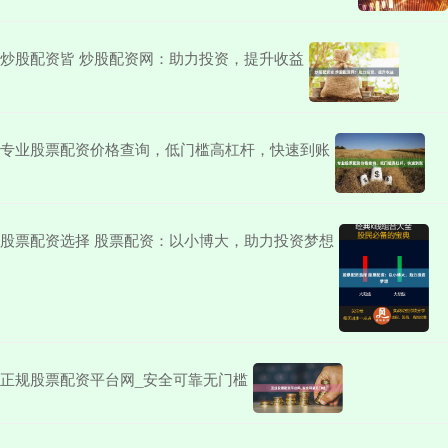
炒股配资皆 炒股配资网：助力投资，提升收益
专业股票配资价格查询，低门槛高杠杆，快速到账
股票配资选择 股票配资：以小博大，助力投资梦想
正规股票配资平台网_安全可靠无门槛