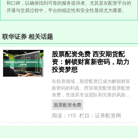
和口碑，以确保找到可靠的服务提供者。尤其是在配资平台的
开通与交易过程中，平台的稳定性和安全性显得尤为重要。
联华证券 相关话题
股票配资免费 西安期货配
资：解锁财富新密码，助力
投资梦想
在投资领域，期货配资已成为解锁财富
新密码的利器。西安期货配资股票配资
免费，凭借其专业团队和完善的风险控
制体系，为投资者提供安全、高效的配
股票配资免费
资服务股票配资免费，助力....
阅读：
115
栏目：
证券配资网