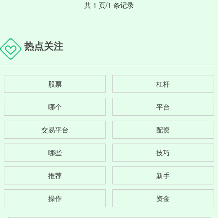
共 1 页/1 条记录
热点关注
股票
杠杆
哪个
平台
交易平台
配资
哪些
技巧
推荐
新手
操作
资金