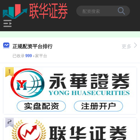
正规配资平台排行
更多
已收录
999
+家平台