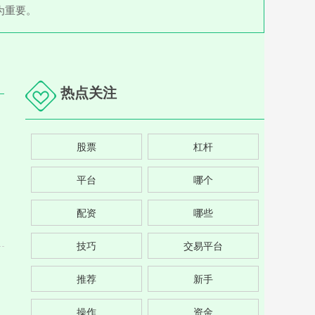
为重要。
热点关注
股票
杠杆
平台
哪个
配资
哪些
技巧
交易平台
推荐
新手
操作
资金