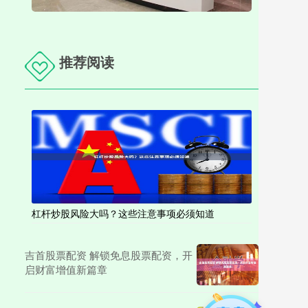
推荐阅读
杠杆炒股风险大吗？这些注意事项必须知道
吉首股票配资 解锁免息股票配资，开
启财富增值新篇章