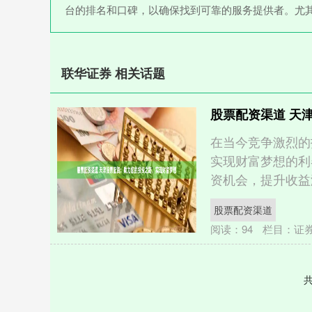
台的排名和口碑，以确保找到可靠的服务提供者。尤
联华证券 相关话题
股票配资渠道 天
在当今竞争激烈的
实现财富梦想的利
资机会，提升收益潜力。
股票配资渠道
阅读：
94
栏目：
证
共