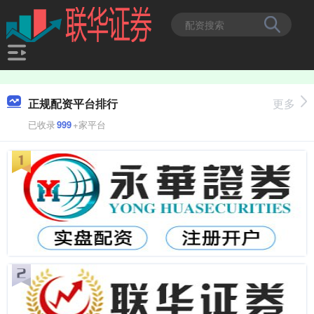
正规配资平台排行
更多
已收录
999
+家平台