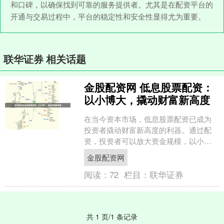
和口碑，以确保找到可靠的服务提供者。尤其是在配资平台的
开通与交易过程中，平台的稳定性和安全性显得尤为重要。
联华证券 相关话题
金股配资网 低息股票配资：
以小博大，撬动财富新高度
在当今资本市场，低息股票配资已成为
投资者撬动财富新高度的利器。通过配
资，投资者可以放大资金规模，以小博
大，获取更高的收益。 * **安全可靠：**
金股配资网
获得监管机构授....
阅读：
72
栏目：
联华证券
共 1 页/1 条记录