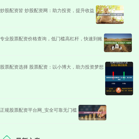
炒股配资皆 炒股配资网：助力投资，提升收益
专业股票配资价格查询，低门槛高杠杆，快速到账
股票配资选择 股票配资：以小博大，助力投资梦想
正规股票配资平台网_安全可靠无门槛