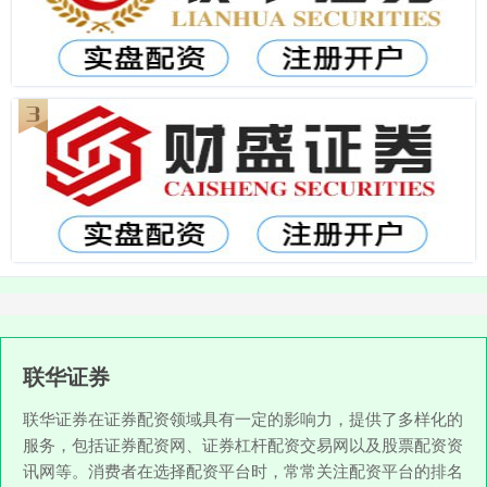
联华证券
联华证券在证券配资领域具有一定的影响力，提供了多样化的
服务，包括证券配资网、证券杠杆配资交易网以及股票配资资
讯网等。消费者在选择配资平台时，常常关注配资平台的排名