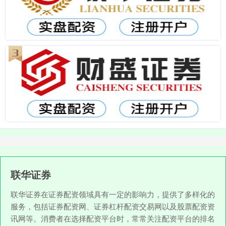
联华证券
联华证券在证券配资领域具有一定的影响力，提供了多样化的
服务，包括证券配资网、证券杠杆配资交易网以及股票配资资
讯网等。消费者在选择配资平台时，常常关注配资平台的排名