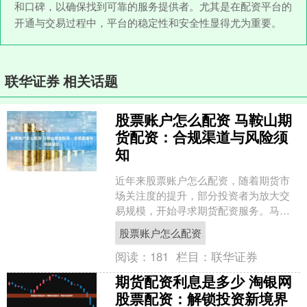
和口碑，以确保找到可靠的服务提供者。尤其是在配资平台的
开通与交易过程中，平台的稳定性和安全性显得尤为重要。
联华证券 相关话题
股票账户怎么配资 马鞍山期
货配资：合规渠道与风险须
知
近年来股票账户怎么配资，随着期货市
场关注度的提升，部分投资者为放大交
易规模，开始寻求期货配资服务。马鞍
山地区亦存在相关需求，但投资者必须
股票账户怎么配资
清醒认识到，**合规渠道....
阅读：
181
栏目：
联华证券
期货配资利息是多少 淘银网
股票配资：解锁投资新境界