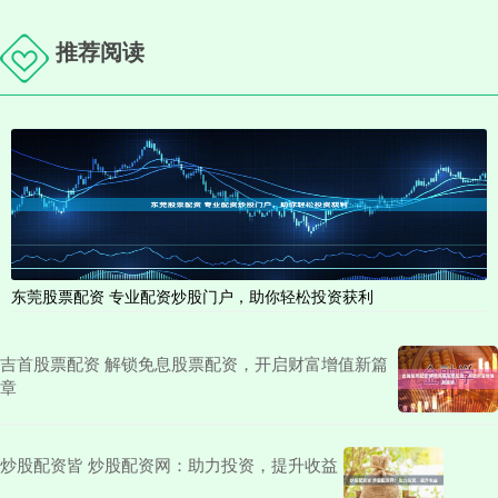
推荐阅读
东莞股票配资 专业配资炒股门户，助你轻松投资获利
吉首股票配资 解锁免息股票配资，开启财富增值新篇
章
炒股配资皆 炒股配资网：助力投资，提升收益