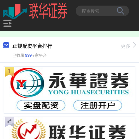
正规配资平台排行
更多
已收录
999
+家平台