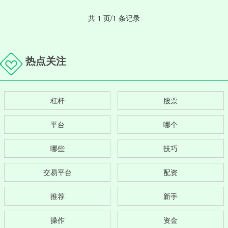
共 1 页/1 条记录
热点关注
杠杆
股票
平台
哪个
哪些
技巧
交易平台
配资
推荐
新手
操作
资金