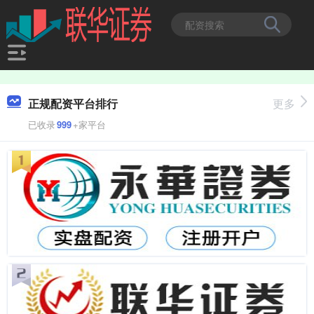
正规配资平台排行
更多
已收录
999
+家平台