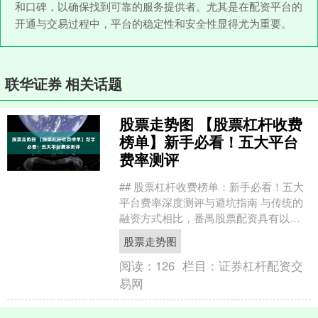
和口碑，以确保找到可靠的服务提供者。尤其是在配资平台的
开通与交易过程中，平台的稳定性和安全性显得尤为重要。
联华证券 相关话题
股票走势图 【股票杠杆收费
榜单】新手必看！五大平台
费率测评
## 股票杠杆收费榜单：新手必看！五大
平台费率深度测评与避坑指南 与传统的
融资方式相比，番禺股票配资具有以下
优势： 在股票投资中，杠杆是一把双刃
股票走势图
剑，既能放大收益....
阅读：
126
栏目：
证券杠杆配资交
易网