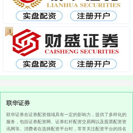
联华证券
联华证券在证券配资领域具有一定的影响力，提供了多样化的
服务，包括证券配资网、证券杠杆配资交易网以及股票配资资
讯网等。消费者在选择配资平台时，常常关注配资平台的排名