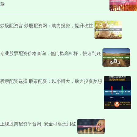
章
炒股配资皆 炒股配资网：助力投资，提升收益
专业股票配资价格查询，低门槛高杠杆，快速到账
股票配资选择 股票配资：以小博大，助力投资梦想
正规股票配资平台网_安全可靠无门槛