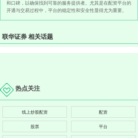
和口碑，以确保找到可靠的服务提供者。尤其是在配资平台的
开通与交易过程中，平台的稳定性和安全性显得尤为重要。
联华证券 相关话题
热点关注
线上炒股配资
配资
股票
平台