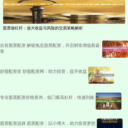
股票做杠杆：放大收益与风险的交易策略解析
吉首股票配资 解锁免息股票配资，开启财富增值新篇
章
炒股配资皆 炒股配资网：助力投资，提升收益
专业股票配资价格查询，低门槛高杠杆，快速到账
股票配资选择 股票配资：以小博大，助力投资梦想